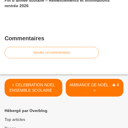
Fin d’année scolaire – Remerciements et informations
rentrée 2026
Commentaires
Ajouter un commentaire
< CELEBRATION NOËL
AMBIANCE DE NOËL...🎄🎇
ENSEMBLE SCOLAIRE 21
>
DECEMBRE
Hébergé par Overblog
Top articles