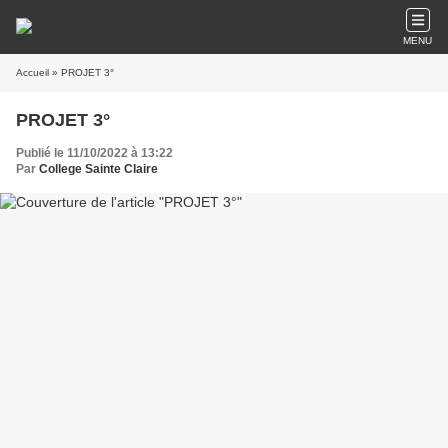
MENU
Accueil
» PROJET 3°
PROJET 3°
Publié le 11/10/2022 à 13:22
Par
College Sainte Claire