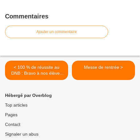
Commentaires
Ajouter un commentaire
< 100 % de réussite au
Messe de rentrée >
DNB : Bravo à nos élèves
de 3e !
Hébergé par Overblog
Top articles
Pages
Contact
Signaler un abus