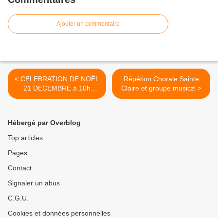
Ajouter un commentaire
< CELEBRATION DE NOËL
Répétion Chorale Sainte
21 DECEMBRE à 10h
Claire et groupe musiczl >
Eglise St Nicolas
Hébergé par Overblog
Top articles
Pages
Contact
Signaler un abus
C.G.U.
Cookies et données personnelles