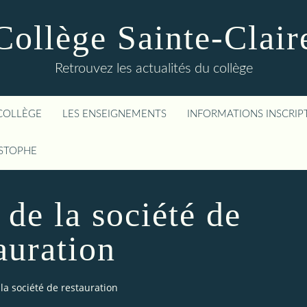
Collège Sainte-Clair
Retrouvez les actualités du collège
COLLÈGE
LES ENSEIGNEMENTS
INFORMATIONS INSCRIP
ISTOPHE
 de la société de
auration
la société de restauration