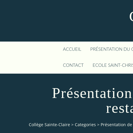
ACCUEIL
PRÉSENTATION DU 
CONTACT
ECOLE SAINT-CHR
Présentation
rest
Collège Sainte-Claire
>
Categories
>
Présentation de 