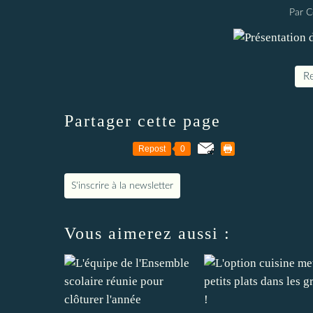
Par C
Re
Partager cette page
Repost
0
S'inscrire à la newsletter
Vous aimerez aussi :