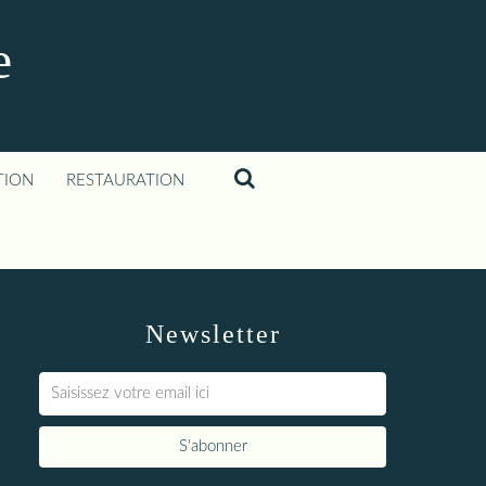
e
TION
RESTAURATION
Newsletter