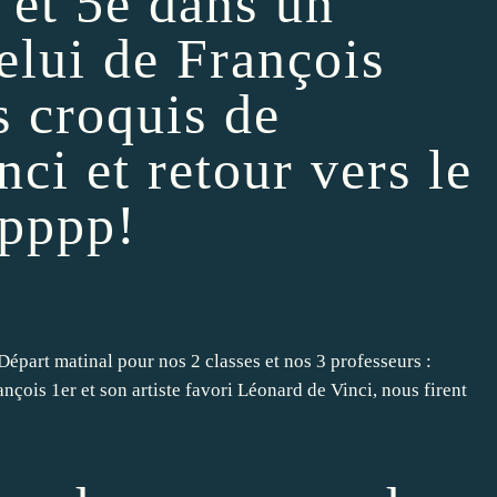
 et 5e dans un
elui de François
es croquis de
ci et retour vers le
ppppp!
Départ matinal pour nos 2 classes et nos 3 professeurs :
rançois 1er et son artiste favori Léonard de Vinci, nous firent