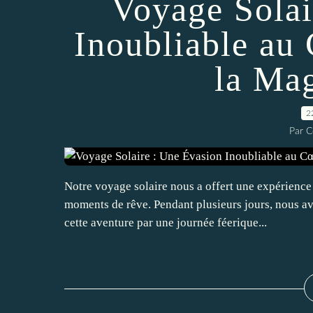
Voyage Solai
Inoubliable au 
la Ma
2
Par C
Notre voyage solaire nous a offert une expérience 
moments de rêve. Pendant plusieurs jours, nous avo
cette aventure par une journée féerique...