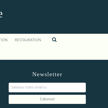
e
TION
RESTAURATION
Newsletter