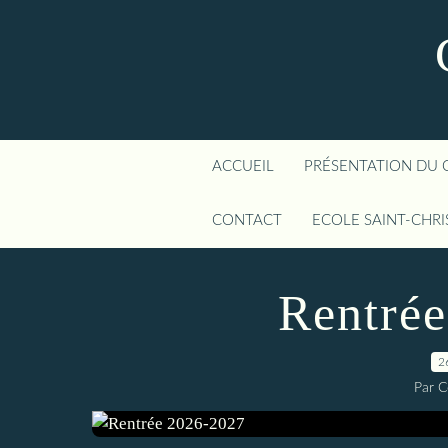
ACCUEIL
PRÉSENTATION DU 
CONTACT
ECOLE SAINT-CHR
Rentré
2
Par C