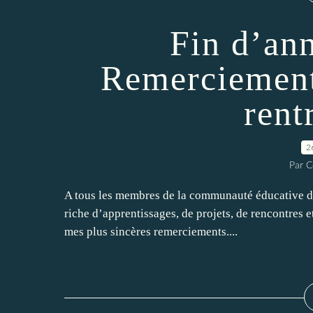
Fin d’ann
Remerciement
rent
2
Par C
A tous les membres de la communauté éducative de 
riche d’apprentissages, de projets, de rencontres et
mes plus sincères remerciements....