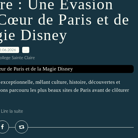
re : Une Évasion
Cœur de Paris et de
gie Disney
2.06.2026
…
ollege Sainte Claire
exceptionnelle, mêlant culture, histoire, découvertes et
ns parcouru les plus beaux sites de Paris avant de clôturer
Lire la suite