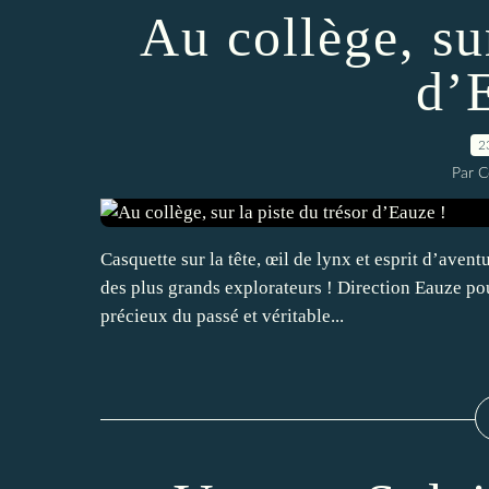
Au collège, sur
d’
2
Par C
Casquette sur la tête, œil de lynx et esprit d’aven
des plus grands explorateurs ! Direction Eauze pou
précieux du passé et véritable...