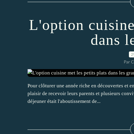
L'option cuisine
dans l
2
Par C
Pour clôturer une année riche en découvertes et en 
plaisir de recevoir leurs parents et plusieurs conv
déjeuner était l'aboutissement de...