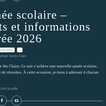
ée scolaire –
s et informations
rée 2026
6.06.2026
…
ollege Sainte Claire
Ste Claire, Ce soir s’achève une nouvelle année scolaire,
 de réussites. À cette occasion, je tiens à adresser à chacun
Lire la suite