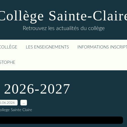
Collège Sainte-Clair
Retrouvez les actualités du collège
COLLÈGE
LES ENSEIGNEMENTS
INFORMATIONS INSCRIP
ISTOPHE
e 2026-2027
6.06.2026
…
ollege Sainte Claire