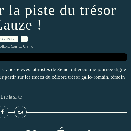
 la piste du trésor
Eauze !
3.06.2026
…
ollege Sainte Claire
ture : nos élèves latinistes de 3ème ont vécu une journée digne
r partir sur les traces du célèbre trésor gallo-romain, témoin
Lire la suite