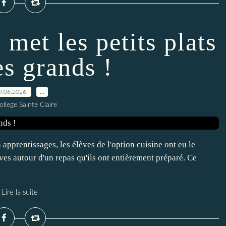
 met les petits plats
es grands !
9.06.2026
…
ollege Sainte Claire
apprentissages, les élèves de l'option cuisine ont eu le
ives autour d'un repas qu'ils ont entièrement préparé. Ce
Lire la suite