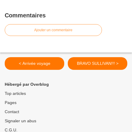
Commentaires
Ajouter un commentaire
< Arrivée voyage
BRAVO SULLIVAN!!! >
Hébergé par Overblog
Top articles
Pages
Contact
Signaler un abus
C.G.U.