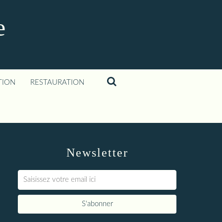
e
TION
RESTAURATION
Newsletter