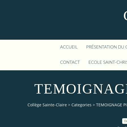
ACCUEIL
PRÉSENTATION DU 
CONTACT
ECOLE SAINT-CHR
TEMOIGNAGE
Collège Sainte-Claire
>
Categories
>
TEMOIGNAGE PI
0