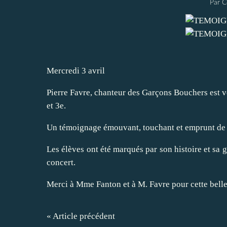
Par C
Mercredi 3 avril
Pierre Favre, chanteur des Garçons Bouchers est v
et 3e.
Un témoignage émouvant, touchant et emprunt de r
Les élèves ont été marqués par son histoire et sa 
concert.
Merci à Mme Fanton et à M. Favre pour cette bell
« Article précédent