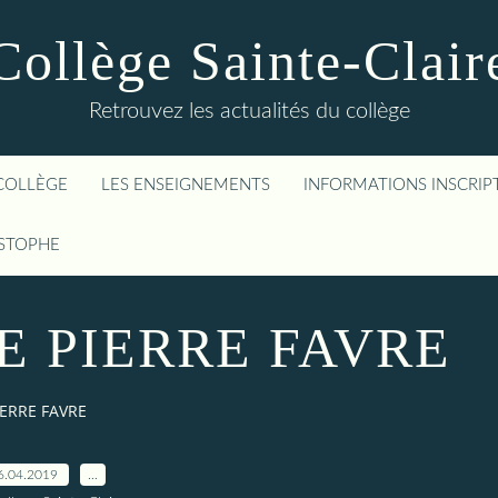
Collège Sainte-Clair
Retrouvez les actualités du collège
COLLÈGE
LES ENSEIGNEMENTS
INFORMATIONS INSCRIP
ISTOPHE
 PIERRE FAVRE
ERRE FAVRE
6.04.2019
…