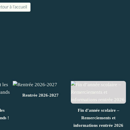
tour à l'accueil
Rentrée 2026-2027
les
Fin d’année scolaire –
nds !
Remerciements et
informations rentrée 2026