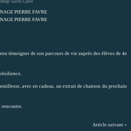
ollege Sainte Claire
enu témoigner de son parcours de vie auprès des élèves de 4e
ésilience.
gentillesse, avec en cadeau, un extrait de chanson du prochain
e rencontre.
Article suivant »