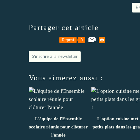
Re
Partager cet article
Repost
0
S'inscrire à la newsletter
Vous aimerez aussi :
L'équipe de l'Ensemble
L'option cuisine met 
scolaire réunie pour clôturer
petits plats dans les gra
l'année