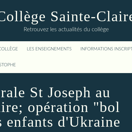
Collège Sainte-Clair
Retrouvez les actualités du collège
COLLÈGE
LES ENSEIGNEMENTS
INFORMATIONS INSCRIP
ISTOPHE
rale St Joseph au
ire; opération "bol
s enfants d'Ukraine