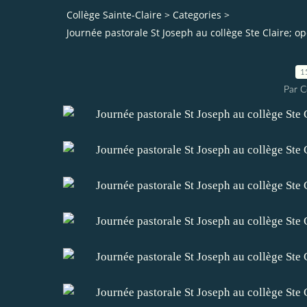
Collège Sainte-Claire
>
Categories
>
Journée pastorale St Joseph au collège Ste Claire; op
1
Par C