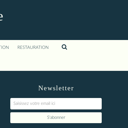
e
TION
RESTAURATION
Newsletter