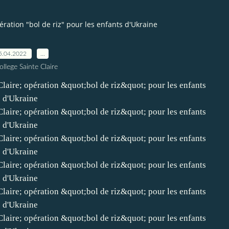
ération "bol de riz" pour les enfants d'Ukraine
5.04.2022
…
ollege Sainte Claire