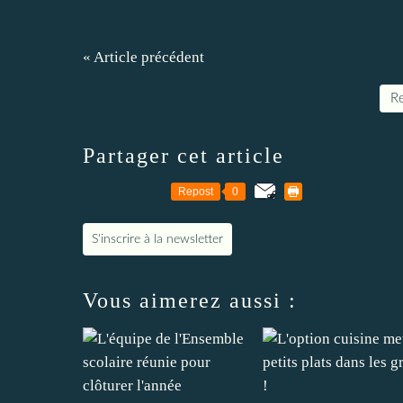
« Article précédent
Re
Partager cet article
Repost
0
S'inscrire à la newsletter
Vous aimerez aussi :