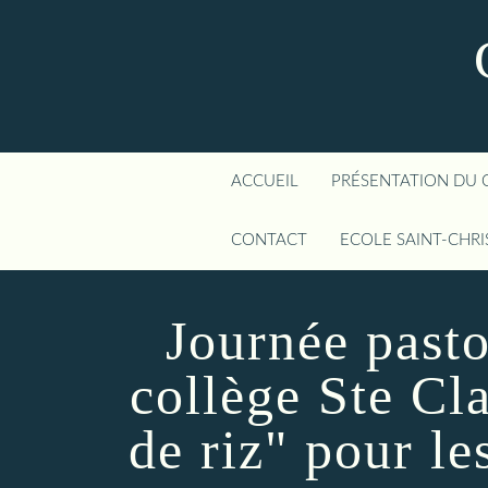
ACCUEIL
PRÉSENTATION DU 
CONTACT
ECOLE SAINT-CHR
Journée pasto
collège Ste Cla
de riz" pour le