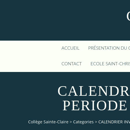
ACCUEIL
PRÉSENTATION DU 
CONTACT
ECOLE SAINT-CHR
CALENDR
PERIODE
Collège Sainte-Claire
>
Categories
>
CALENDRIER INV