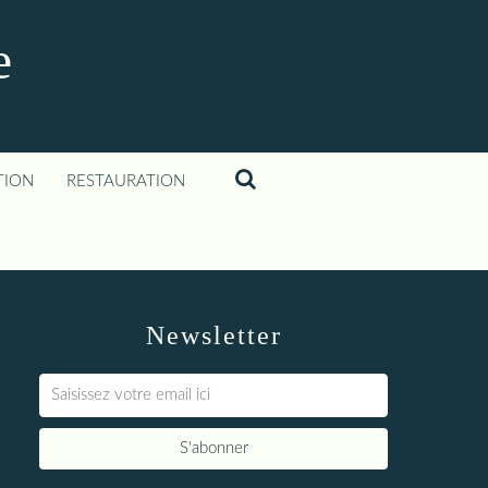
e
TION
RESTAURATION
Newsletter