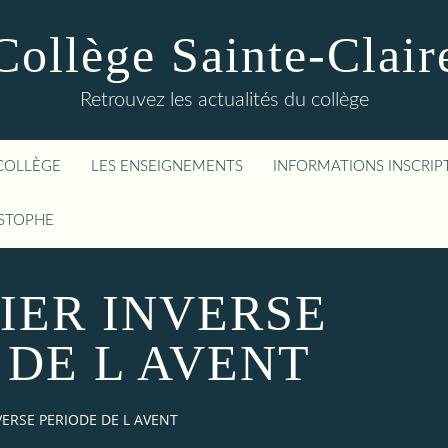
Collège Sainte-Clair
Retrouvez les actualités du collège
COLLÈGE
LES ENSEIGNEMENTS
INFORMATIONS INSCRIP
ISTOPHE
IER INVERSE
 DE L AVENT
ERSE PERIODE DE L AVENT