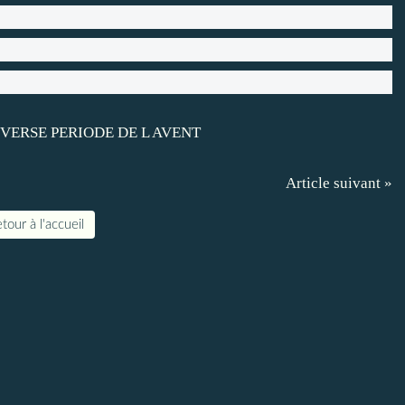
Article suivant »
tour à l'accueil