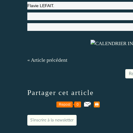
Flavie LEFAIT.
« Article précédent
Re
Partager cet article
Repost
0
S'inscrire à la newsletter