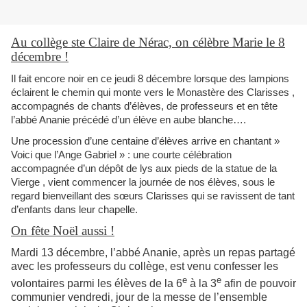
Au collège ste Claire de Nérac, on célèbre Marie le 8
décembre !
Il fait encore noir en ce jeudi 8 décembre lorsque des lampions
éclairent le chemin qui monte vers le Monastère des Clarisses ,
accompagnés de chants d’élèves, de professeurs et en tête
l’abbé Ananie précédé d’un élève en aube blanche….
Une procession d’une centaine d’élèves arrive en chantant »
Voici que l’Ange Gabriel » : une courte célébration
accompagnée d’un dépôt de lys aux pieds de la statue de la
Vierge , vient commencer la journée de nos élèves, sous le
regard bienveillant des sœurs Clarisses qui se ravissent de tant
d’enfants dans leur chapelle.
On fête Noël aussi !
Mardi 13 décembre, l’abbé Ananie, après un repas partagé
avec les professeurs du collège, est venu confesser les
e
e
volontaires parmi les élèves de la 6
à la 3
afin de pouvoir
communier vendredi, jour de la messe de l’ensemble