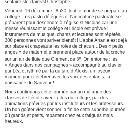
scolaire ste claire/st Christophe.
Vendredi 16 décembre : 8h30, tout le monde se prépare au
collège. Les pasto-délégués et l’animatrice pastorale se
préparent pour descendre à l’église st Nicolas car une
messe réunissant le collège et l’école est prévue !
Instruments de musique, chants et lectures sont répétés,
300 personnes vont arriver bientôt ! L’abbé Ananie est déjà
sur place et chapeaute les rôles de chacun…Des « petits
anges » de maternelle prennent place autour de la crèche
e.
sur un air de flûte que Clément de 3
On entonne ; les
« Anges dans nos campagnes » accompagné au clavier
par Léa et rythmé par la guitare d’Alexis, un joyeux
moment pour célébrer avec les voix des enfants, la
naissance du Sauveur !
Nous continuons cette journée par un mélange des
classes de l’école avec celles du collège, par des
animations prévues par les instituteurs et les professeurs.
Un bon goûter vient sonner la fin de cette superbe journée
où grands et petits, repartent chez eux fatigués mais
heureux.