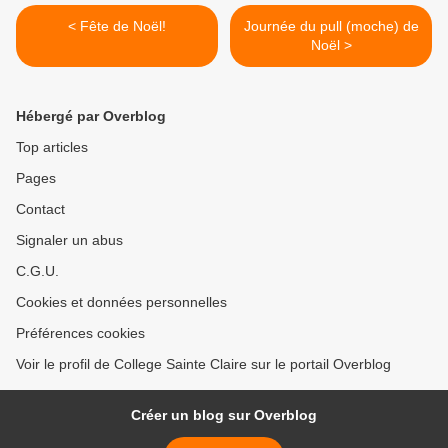
< Fête de Noël!
Journée du pull (moche) de
Noël >
Hébergé par Overblog
Top articles
Pages
Contact
Signaler un abus
C.G.U.
Cookies et données personnelles
Préférences cookies
Voir le profil de College Sainte Claire sur le portail Overblog
Créer un blog sur Overblog