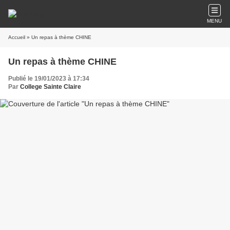
MENU
Accueil
» Un repas à thème CHINE
Un repas à thème CHINE
Publié le 19/01/2023 à 17:34
Par
College Sainte Claire