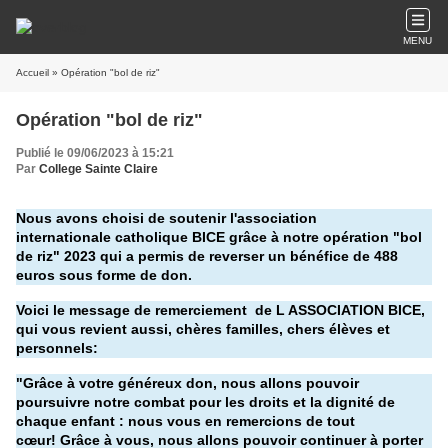
MENU
Accueil
» Opération "bol de riz"
Opération "bol de riz"
Publié le 09/06/2023 à 15:21
Par
College Sainte Claire
Nous avons choisi de soutenir l'association
internationale catholique BICE grâce à notre opération "bol
de riz" 2023 qui a permis de reverser un bénéfice de 488
euros sous forme de don.
Voici le message de remerciement de L ASSOCIATION BICE,
qui vous revient aussi, chères familles, chers élèves et
personnels:
"Grâce à votre généreux don, nous allons pouvoir
poursuivre notre combat pour les droits et la dignité de
chaque enfant : nous vous en remercions de tout
cœur! Grâce à vous, nous allons pouvoir continuer à porter