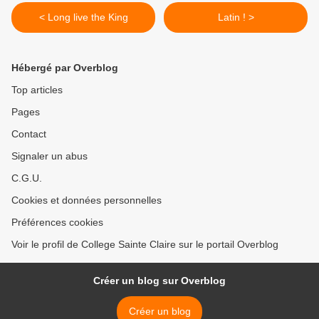
< Long live the King
Latin ! >
Hébergé par Overblog
Top articles
Pages
Contact
Signaler un abus
C.G.U.
Cookies et données personnelles
Préférences cookies
Voir le profil de College Sainte Claire sur le portail Overblog
Créer un blog sur Overblog
Créer un blog