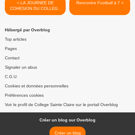
< LA JOURNEE DE
Rencontre Football à 7 >
COHESION DU COLLEGE
SAINTE-CLAIRE
Hébergé par Overblog
Top articles
Pages
Contact
Signaler un abus
C.G.U.
Cookies et données personnelles
Préférences cookies
Voir le profil de College Sainte Claire sur le portail Overblog
Créer un blog sur Overblog
Créer un blog