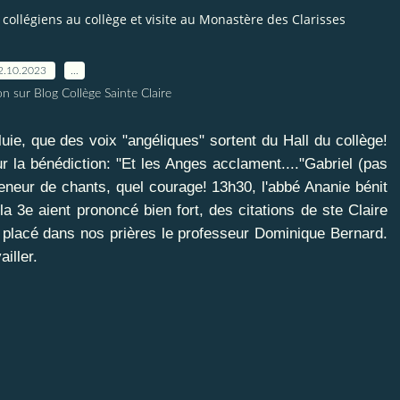
collégiens au collège et visite au Monastère des Clarisses
2.10.2023
…
n sur Blog Collège Sainte Claire
uie, que des voix "angéliques" sortent du Hall du collège!
r la bénédiction: "Et les Anges acclament...."Gabriel (pas
eneur de chants, quel courage! 13h30, l'abbé Ananie bénit
 3e aient prononcé bien fort, des citations de ste Claire
 placé dans nos prières le professeur Dominique Bernard.
iller.