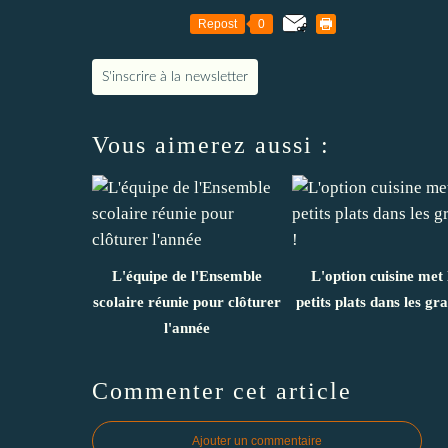
Repost
0
S'inscrire à la newsletter
Vous aimerez aussi :
L'équipe de l'Ensemble
L'option cuisine met 
scolaire réunie pour clôturer
petits plats dans les gra
l'année
Commenter cet article
Ajouter un commentaire