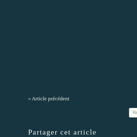
« Article précédent
Re
Partager cet article