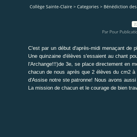
Collège Sainte-Claire
>
Categories
>
Bénédiction des 
2
Par Pour Publicatio
C'est par un début d'après-midi menaçant de pl
Une quinzaine d'élèves s'essaient au chant pou
l'Archange!!!)de 3e, se place directement en m
chacun de nous après que 2 élèves du cm2 à la
d'Assise notre ste patronne! Nous avons aussi
La mission de chacun et le courage de bien trava