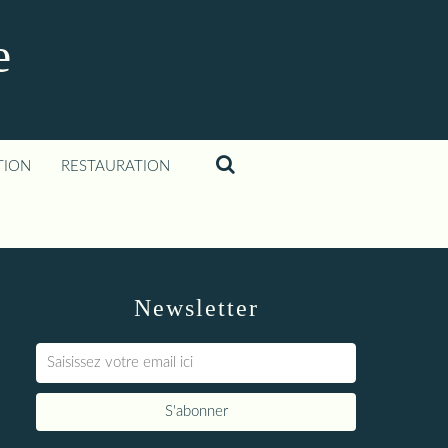
e
TION
RESTAURATION
Newsletter