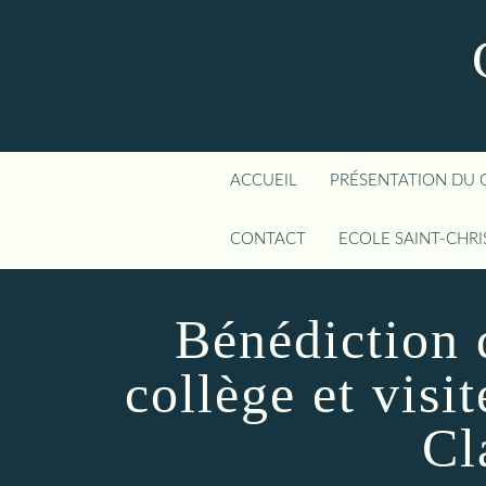
ACCUEIL
PRÉSENTATION DU 
CONTACT
ECOLE SAINT-CHR
Bénédiction 
collège et visi
Cl