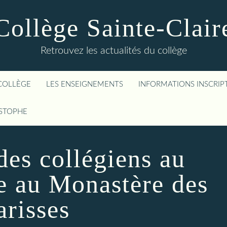
Collège Sainte-Clair
Retrouvez les actualités du collège
COLLÈGE
LES ENSEIGNEMENTS
INFORMATIONS INSCRIP
ISTOPHE
des collégiens au
te au Monastère des
arisses