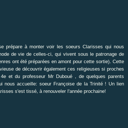
se prépare à monter voir les soeurs Clarisses qui nous
mode de vie de celles-ci, qui vivent sous le patronage de
enres ont été préparées en amont pour cette sortie). Cette
vieuse de découvrir également ces religieuses si proches
 4e et du professeur Mr Duboué , de quelques parents
 nous accueille: soeur Françoise de la Trinité ! Un lien
risses s'est tissé, à renouveler l'année prochaine!