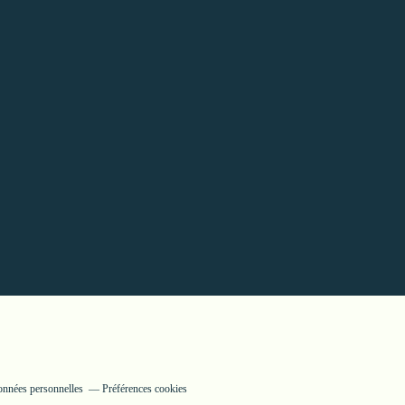
onnées personnelles
Préférences cookies