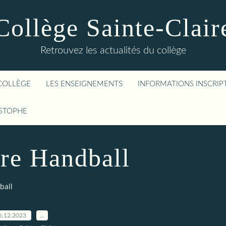
Collège Sainte-Clair
Retrouvez les actualités du collège
COLLÈGE
LES ENSEIGNEMENTS
INFORMATIONS INSCRIP
ISTOPHE
re Handball
ball
6.12.2023
…