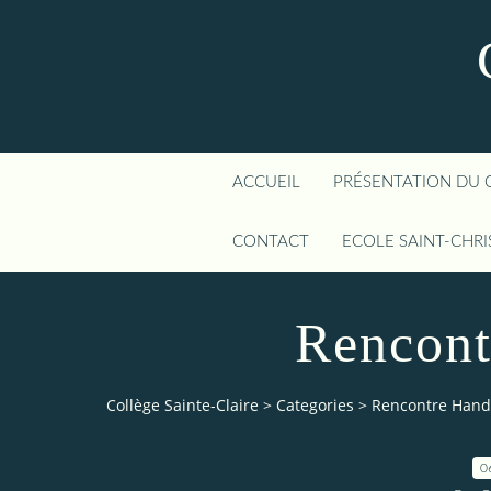
ACCUEIL
PRÉSENTATION DU 
CONTACT
ECOLE SAINT-CHR
Rencont
Collège Sainte-Claire
>
Categories
>
Rencontre Hand
0