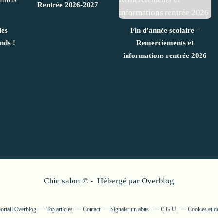
Rentrée 2026-2027
les
Fin d’année scolaire –
nds !
Remerciements et
informations rentrée 2026
Chic salon © - Hébergé par
Overblog
portail Overblog
Top articles
Contact
Signaler un abus
C.G.U.
Cookies et d