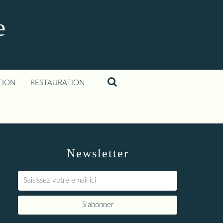
e
TION
RESTAURATION
Newsletter