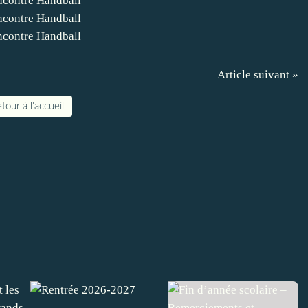
Article suivant »
tour à l'accueil