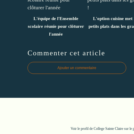
L'équipe de l'Ensemble
L'option cuisine met 
scolaire réunie pour clôturer
petits plats dans les gra
l'année
Commenter cet article
Ajouter un commentaire
Voir le profil de
College Sainte Claire
sur le 