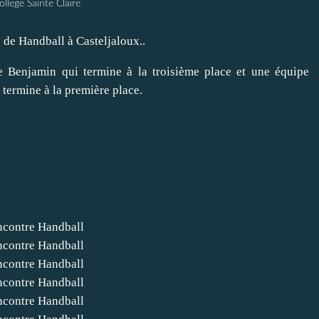
ollege Sainte Claire
 de Handball à Casteljaloux..
e Benjamin qui termine à la troisième place et une équipe
 termine à la première place.