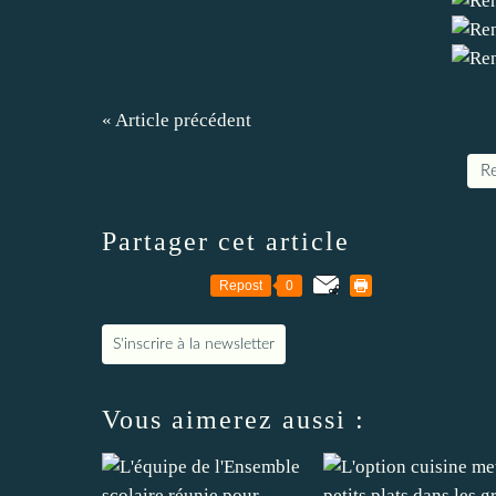
« Article précédent
Re
Partager cet article
Repost
0
S'inscrire à la newsletter
Vous aimerez aussi :