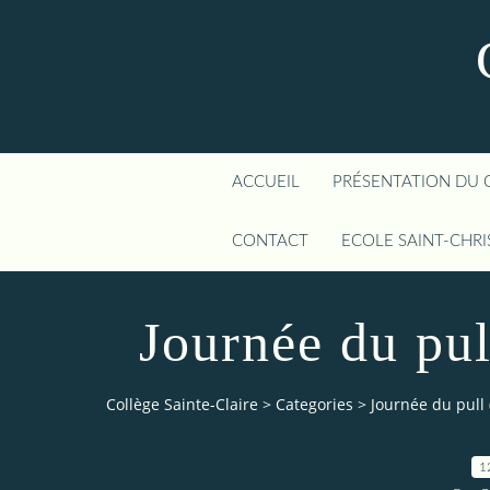
ACCUEIL
PRÉSENTATION DU 
CONTACT
ECOLE SAINT-CHR
Journée du pu
Collège Sainte-Claire
>
Categories
>
Journée du pull
1