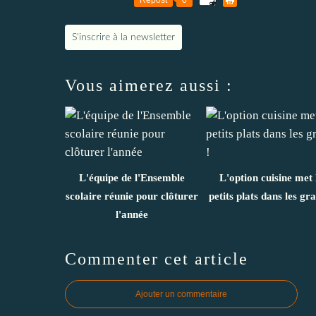
S'inscrire à la newsletter
Vous aimerez aussi :
L'équipe de l'Ensemble
L'option cuisine met 
scolaire réunie pour clôturer
petits plats dans les gra
l'année
Commenter cet article
Ajouter un commentaire