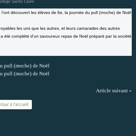
ollege Sainte Claire
'ont découvert les élèves de 6e, la journée du pull (moche) de Noël
croyables les uns que les autres, et leurs camarades des autres
if a été complété d'un savoureux repas de Noël préparé par la société
Article suivant »
tour à l'accueil