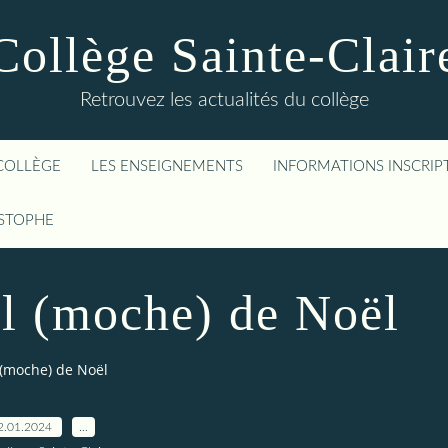
Collège Sainte-Clair
Retrouvez les actualités du collège
COLLÈGE
LES ENSEIGNEMENTS
INFORMATIONS INSCRIP
ISTOPHE
ll (moche) de Noël
 (moche) de Noël
2.01.2024
…