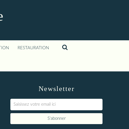
e
TION
RESTAURATION
Newsletter