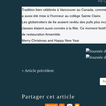
Par C
Tradition bien célébrée à Vancouver au Canada, comme l
a aussi été mise à l'honneur au collège Sainte Claire.
Les globetrotters de 6e avaient revêtu des pulls plus in
classes étaient aussi conviés à la fête. Ce moment fest
de restauration Ansemble.
Merry Christmas and Happy New Year
« Article précédent
Re
Partager cet article
Repost
0