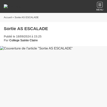
MENU
Accueil
» Sortie AS ESCALADE
Sortie AS ESCALADE
Publié le 18/09/2024 à 15:25
Par
College Sainte Claire