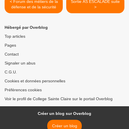
< Forum des métiers de la
Sortie AS ESCALADE suite
défense et de la sécurité
>
Hébergé par Overblog
Top articles
Pages
Contact
Signaler un abus
C.G.U.
Cookies et données personnelles
Préférences cookies
Voir le profil de College Sainte Claire sur le portail Overblog
Créer un blog sur Overblog
Créer un blog