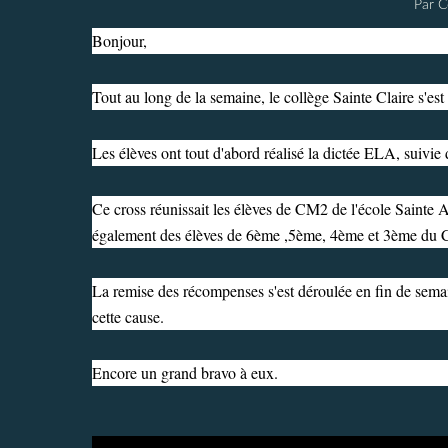
Par C
Bonjour,
Tout au long de la semaine, le collège Sainte Claire s'est
Les élèves ont tout d'abord réalisé la dictée ELA, suivie 
Ce cross réunissait les élèves de CM2 de l'école Sainte 
également des élèves de 6ème ,5ème, 4ème et 3ème du Co
La remise des récompenses s'est déroulée en fin de semai
cette cause.
Encore un grand bravo à eux.