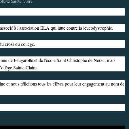
ollege Sainte Claire
 associé à l'association ELA qui lutte contre la leucodystrophie.
du cross du collège.
Anne de Feugarolle et de l'école Saint Christophe de Nérac, mais
llège Sainte Claire.
ne et nous félicitons tous les élèves pour leur engagement au nom de