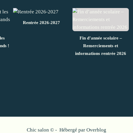
Rentrée 2026-2027
les
Fin d’année scolaire –
nds !
Remerciements et
informations rentrée 2026
Chic salon © - Hébergé par
Overblog