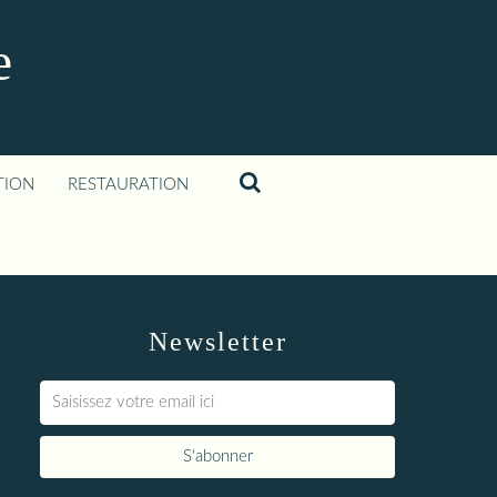
e
TION
RESTAURATION
Newsletter