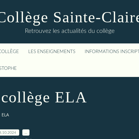
Collège Sainte-Clair
Retrouvez les actualités du collège
COLLÈGE
LES ENSEIGNEMENTS
INFORMATIONS INSCRIP
ISTOPHE
 collège ELA
e ELA
8.10.2024
…