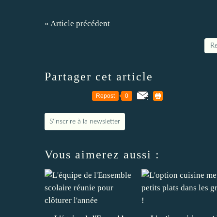
« Article précédent
Re
Partager cet article
Repost
0
S'inscrire à la newsletter
Vous aimerez aussi :