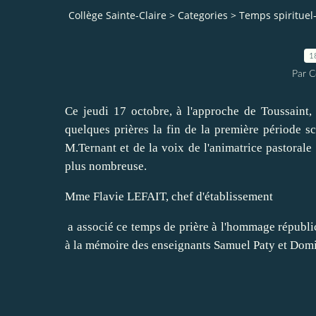
Collège Sainte-Claire
>
Categories
>
Temps spiritue
1
Par C
Ce jeudi 17 octobre, à l'approche de Toussaint,
quelques prières la fin de la première période s
M.Ternant et de la voix de l'animatrice pastoral
plus nombreuse.
Mme Flavie LEFAIT, chef d'établissement
a associé ce temps de prière à l'hommage républi
à la mémoire des enseignants Samuel Paty et Domin