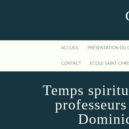
ACCUEIL
PRÉSENTATION DU 
CONTACT
ECOLE SAINT-CHR
Temps spirit
professeurs
Domini