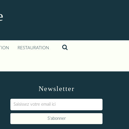
e
TION
RESTAURATION
Newsletter