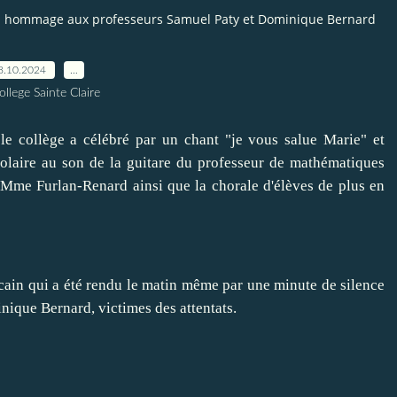
l- hommage aux professeurs Samuel Paty et Dominique Bernard
8.10.2024
…
ollege Sainte Claire
 le collège a célébré par un chant "je vous salue Marie" et
colaire au son de la guitare du professeur de mathématiques
e Mme Furlan-Renard ainsi que la chorale d'élèves de plus en
cain qui a été rendu le matin même par une minute de silence
ique Bernard, victimes des attentats.