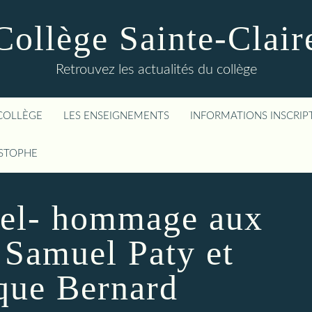
Collège Sainte-Clair
Retrouvez les actualités du collège
COLLÈGE
LES ENSEIGNEMENTS
INFORMATIONS INSCRIP
ISTOPHE
uel- hommage aux
 Samuel Paty et
que Bernard