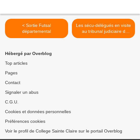
< Sortie Futsal
Les sécu-délégués en visite
départemental
au tribunal judiciaire d
'Agen! >
Hébergé par Overblog
Top articles
Pages
Contact
Signaler un abus
C.G.U.
Cookies et données personnelles
Préférences cookies
Voir le profil de College Sainte Claire sur le portail Overblog