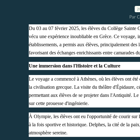
2
Par C
Du 03 au 07 février 2025, les élèves du Collège Sainte
vécu une expérience inoubliable en Grèce. Ce voyage, in
établissements, a permis aux élèves, principalement des lat
favorisant des échanges enrichissants entre camarades 
Une immersion dans l'Histoire et la Culture
Le voyage a commencé à Athènes, où les élèves ont été 
la civilisation grecque. La visite du théâtre d'Épidaure,
permettant aux élèves de se projeter dans l'Antiquité. Le
sur cette prouesse d'ingénierie.
À Olympie, les élèves ont eu l'opportunité de courir sur
à la fois sportive et historique. Delphes, la cité de la pa
atmosphère sereine.