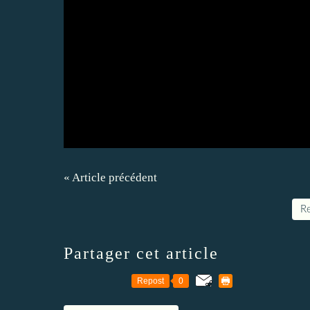
« Article précédent
Re
Partager cet article
Repost
0