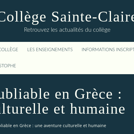
Collège Sainte-Clair
Retrouvez les actualités du collège
COLLÈGE
LES ENSEIGNEMENTS
INFORMATIONS INSCRIP
ISTOPHE
bliable en Grèce :
lturelle et humaine
liable en Grèce : une aventure culturelle et humaine