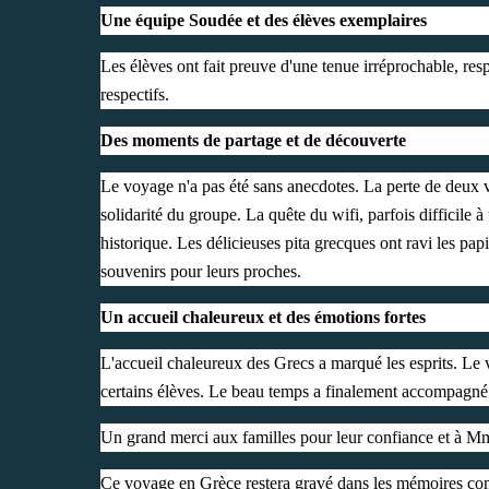
Une équipe Soudée et des élèves exemplaires
Les élèves ont fait preuve d'une tenue irréprochable, res
respectifs.
Des moments de partage et de découverte
Le voyage n'a pas été sans anecdotes. La perte de deux va
solidarité du groupe. La quête du wifi, parfois difficile 
historique. Les délicieuses pita grecques ont ravi les papil
souvenirs pour leurs proches.
Un accueil chaleureux et des émotions fortes
L'accueil chaleureux des Grecs a marqué les esprits. Le 
certains élèves. Le beau temps a finalement accompagné 
Un grand merci aux familles pour leur confiance et à
Ce voyage en Grèce restera gravé dans les mémoires com