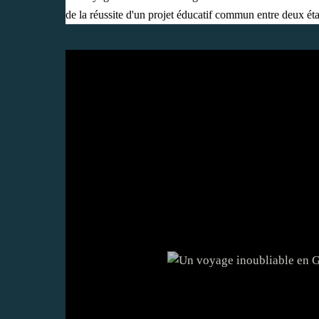
de la réussite d'un projet éducatif commun entre deux ét