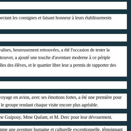
pectant les consignes et faisant honneur à leurs établissements
lises, heureusement retrouvées, a été l'occasion de tester la
à trouver, a ajouté une touche d'aventure moderne à ce périple
les des élèves, et le quartier libre leur a permis de rapporter des
voyage en avion, avec ses émotions fortes, a été une première pour
le groupe rendant chaque visite encore plus agréable.
 Mme Guipouy, Mme Quéant, et M. Derc pour leur dévouement.
me une aventure humaine et culturelle exceptionnelle, témoignant