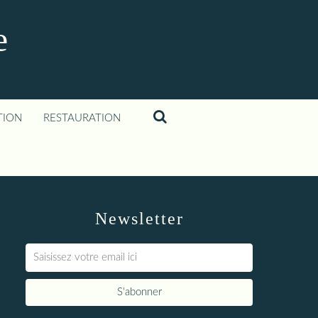
e
TION
RESTAURATION
Newsletter