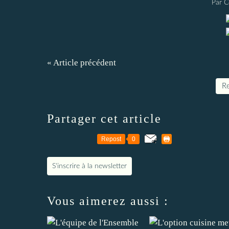
Par C
« Article précédent
Re
Partager cet article
Repost
0
S'inscrire à la newsletter
Vous aimerez aussi :