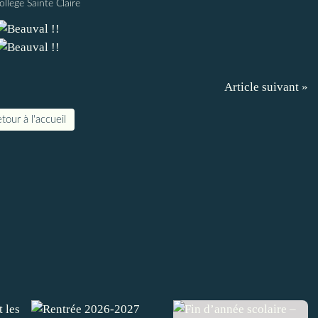
ollege Sainte Claire
Article suivant »
tour à l'accueil