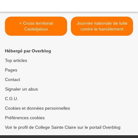
< Cross territorial
Journée nationale de lutte
Casteljaloux
contre le harcèlement
scolaire – Jeudi 6
novembre >
Hébergé par Overblog
Top articles
Pages
Contact
Signaler un abus
C.G.U.
Cookies et données personnelles
Préférences cookies
Voir le profil de College Sainte Claire sur le portail Overblog