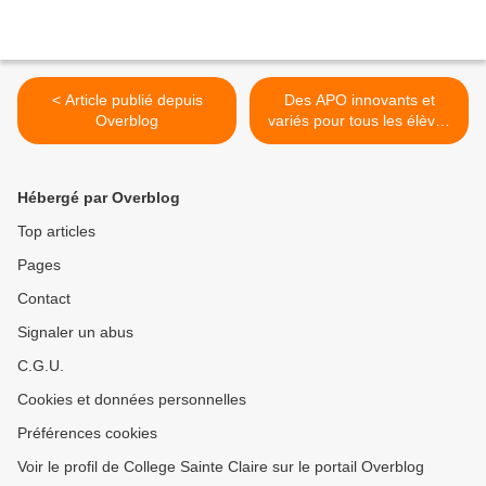
< Article publié depuis
Des APO innovants et
Overblog
variés pour tous les élèves
>
Hébergé par Overblog
Top articles
Pages
Contact
Signaler un abus
C.G.U.
Cookies et données personnelles
Préférences cookies
Voir le profil de College Sainte Claire sur le portail Overblog