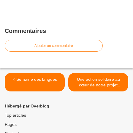
Commentaires
Ajouter un commentaire
< Semaine des langues
Une action solidaire au
cœur de notre projet
éducatif : le « bol de riz » >
Hébergé par Overblog
Top articles
Pages