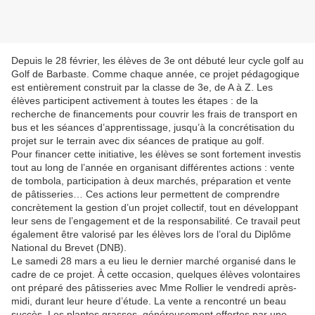
Depuis le 28 février, les élèves de 3e ont débuté leur cycle golf au
Golf de Barbaste. Comme chaque année, ce projet pédagogique
est entièrement construit par la classe de 3e, de A à Z. Les
élèves participent activement à toutes les étapes : de la
recherche de financements pour couvrir les frais de transport en
bus et les séances d’apprentissage, jusqu’à la concrétisation du
projet sur le terrain avec dix séances de pratique au golf.
Pour financer cette initiative, les élèves se sont fortement investis
tout au long de l’année en organisant différentes actions : vente
de tombola, participation à deux marchés, préparation et vente
de pâtisseries… Ces actions leur permettent de comprendre
concrètement la gestion d’un projet collectif, tout en développant
leur sens de l’engagement et de la responsabilité. Ce travail peut
également être valorisé par les élèves lors de l’oral du Diplôme
National du Brevet (DNB).
Le samedi 28 mars a eu lieu le dernier marché organisé dans le
cadre de ce projet. À cette occasion, quelques élèves volontaires
ont préparé des pâtisseries avec Mme Rollier le vendredi après-
midi, durant leur heure d’étude. La vente a rencontré un beau
succès. Les plantes grasses, généreusement offertes par une