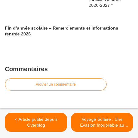
Fin d’année scolaire – Remerciements et informations
rentrée 2026
Commentaires
Ajouter un commentaire
< Article publié depuis
Voyage Solaire : Une
Overblog
Évasion Inoubliable au
Cœur de Paris et de la
Magie Disney >