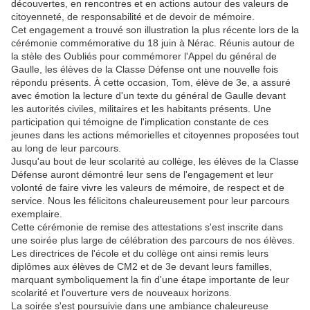
découvertes, en rencontres et en actions autour des valeurs de
citoyenneté, de responsabilité et de devoir de mémoire.
Cet engagement a trouvé son illustration la plus récente lors de la
cérémonie commémorative du 18 juin à Nérac. Réunis autour de
la stèle des Oubliés pour commémorer l'Appel du général de
Gaulle, les élèves de la Classe Défense ont une nouvelle fois
répondu présents. À cette occasion, Tom, élève de 3e, a assuré
avec émotion la lecture d'un texte du général de Gaulle devant
les autorités civiles, militaires et les habitants présents. Une
participation qui témoigne de l'implication constante de ces
jeunes dans les actions mémorielles et citoyennes proposées tout
au long de leur parcours.
Jusqu'au bout de leur scolarité au collège, les élèves de la Classe
Défense auront démontré leur sens de l'engagement et leur
volonté de faire vivre les valeurs de mémoire, de respect et de
service. Nous les félicitons chaleureusement pour leur parcours
exemplaire.
Cette cérémonie de remise des attestations s'est inscrite dans
une soirée plus large de célébration des parcours de nos élèves.
Les directrices de l'école et du collège ont ainsi remis leurs
diplômes aux élèves de CM2 et de 3e devant leurs familles,
marquant symboliquement la fin d'une étape importante de leur
scolarité et l'ouverture vers de nouveaux horizons.
La soirée s'est poursuivie dans une ambiance chaleureuse