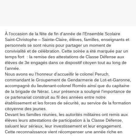
À l'occasion de la fête de fin d'année de l'Ensemble Scolaire
Saint-Christophe – Sainte-Claire, élèves, familles, enseignants et
personnels se sont réunis pour partager un moment de
convivialité et de célébration. Cette soirée a été marquée par un
temps fort : la remise des attestations de Classe Défense aux
élèves de 3e engagés dans ce dispositif citoyen tout au long de
l'année.
Nous avons eu l'honneur d'accueillir le colonel Peruch,
commandant le Groupement de Gendarmerie de Lot-et-Garonne,
accompagné du lieutenant-colonel Roméo ainsi que du capitaine
de la brigade de Nérac. Leur présence a souligné l'importance de
ce partenariat construit au fil des années entre notre
établissement et les forces de sécurité, au service de la formation
citoyenne des jeunes.
Devant les familles réunies, les autorités militaires ont remis aux
élèves leurs attestations de participation à la Classe Défense,
saluant leur sérieux, leur investissement et leur engagement.
Cette reconnaissance vient récompenser une année riche en