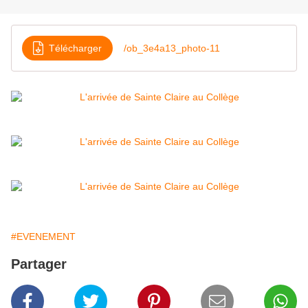
Télécharger
/ob_3e4a13_photo-11
#EVENEMENT
Partager