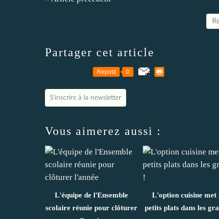
Re
Partager cet article
Repost
0
S'inscrire à la newsletter
Vous aimerez aussi :
L'équipe de l'Ensemble
L'option cuisine met 
scolaire réunie pour clôturer
petits plats dans les gra