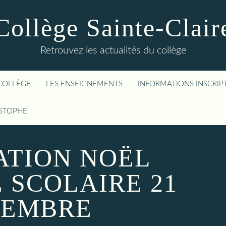
Collège Sainte-Clair
Retrouvez les actualités du collège
COLLÈGE
LES ENSEIGNEMENTS
INFORMATIONS INSCRIP
ISTOPHE
ATION NOËL
 SCOLAIRE 21
CEMBRE