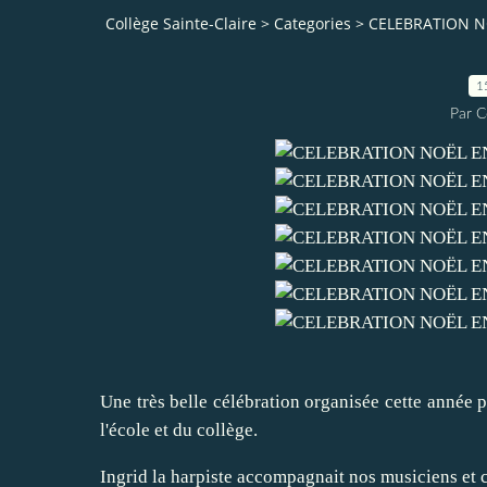
Collège Sainte-Claire
>
Categories
>
CELEBRATION N
1
Par C
Une très belle célébration organisée cette année p
l'école et du collège.
Ingrid la harpiste accompagnait nos musiciens et 