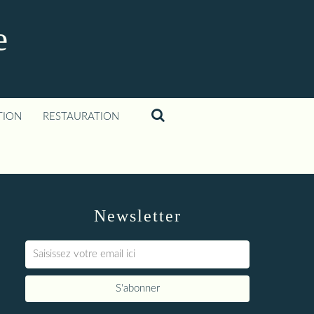
e
TION
RESTAURATION
Newsletter