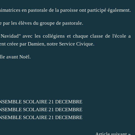
nimatrices en pastorale de la paroisse ont participé également.
 par les élèves du groupe de pastorale.
Navidad" avec les collégiens et chaque classe de l'école a
vent créee par Damien, notre Service Civique.
lle avant Noël.
Article suivant »