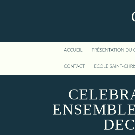
ACCUEIL
PRÉSENTATION DU 
CONTACT
ECOLE SAINT-CHR
CELEBR
ENSEMBLE
DE