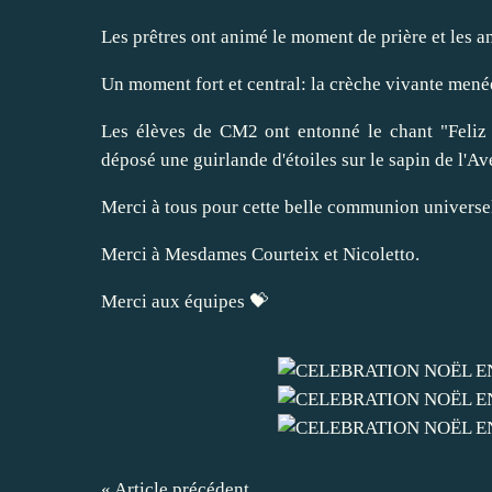
Les prêtres ont animé le moment de prière et les a
Un moment fort et central: la crèche vivante menée
Les élèves de CM2 ont entonné le chant "Feliz 
déposé une guirlande d'étoiles sur le sapin de l'A
Merci à tous pour cette belle communion universe
Merci à Mesdames Courteix et Nicoletto.
Merci aux équipes 💝
« Article précédent