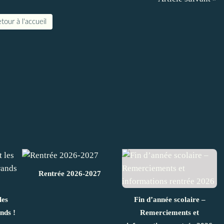
tour à l'accueil
Rentrée 2026-2027
les
Fin d’année scolaire –
nds !
Remerciements et