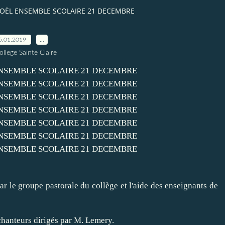
OËL ENSEMBLE SCOLAIRE 21 DECEMBRE
5.01.2019
…
ollege Sainte Claire
ar le groupe pastorale du collège et l'aide des enseignants de
chanteurs dirigés par M. Lemery.