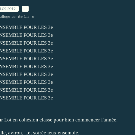
4.09.2019
…
ollege Sainte Claire
sur Lot en cohésion classe pour bien commencer l'année.
le, aviron, ...et soirée jeux ensemble.