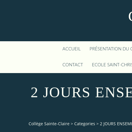
ACCUEIL
PRÉSENTATION DU 
CONTACT
ECOLE SAINT-CHR
2 JOURS ENS
Collège Sainte-Claire
>
Categories
>
2 JOURS ENSEM