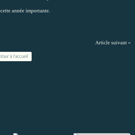
 cette année importante.
Article suivant »
tour à l'accueil