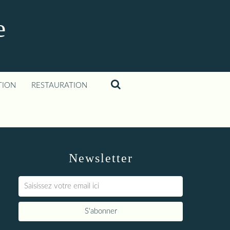
e
TION
RESTAURATION
Newsletter