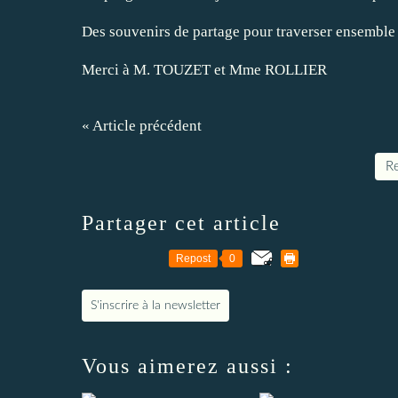
Des souvenirs de partage pour traverser ensemble
Merci à M. TOUZET et Mme ROLLIER
« Article précédent
Re
Partager cet article
Repost
0
S'inscrire à la newsletter
Vous aimerez aussi :