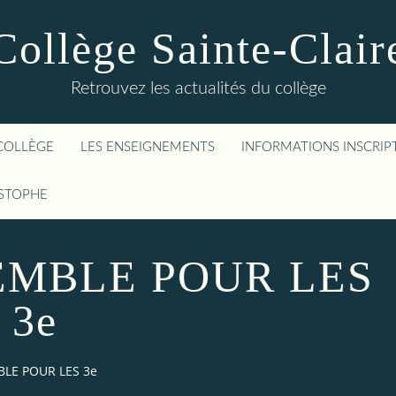
Collège Sainte-Clair
Retrouvez les actualités du collège
COLLÈGE
LES ENSEIGNEMENTS
INFORMATIONS INSCRIP
ISTOPHE
EMBLE POUR LES
3e
BLE POUR LES 3e