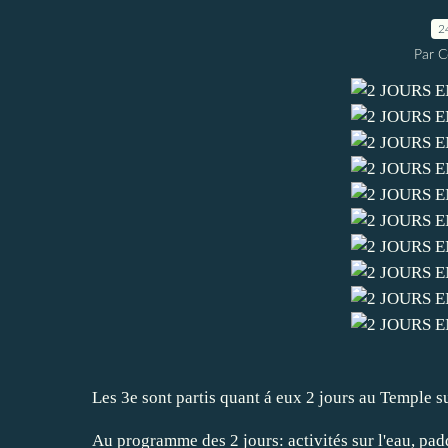
2
Par C
Les 3e sont partis quant á eux 2 jours au Temple 
Au programme des 2 jours: activités sur l'eau, padd