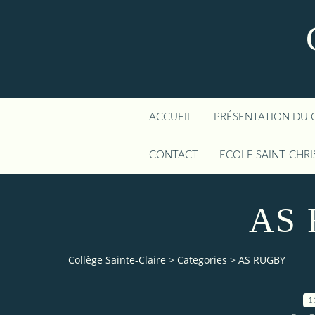
ACCUEIL
PRÉSENTATION DU 
CONTACT
ECOLE SAINT-CHR
AS
Collège Sainte-Claire
>
Categories
>
AS RUGBY
1