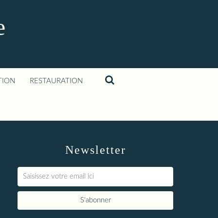
e
TION
RESTAURATION
Newsletter