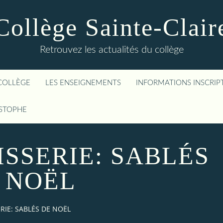
Collège Sainte-Clair
Retrouvez les actualités du collège
COLLÈGE
LES ENSEIGNEMENTS
INFORMATIONS INSCRIP
ISTOPHE
ISSERIE: SABLÉS
 NOËL
ERIE: SABLÉS DE NOËL