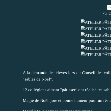
0
Par C
A la demande des élèves lors du Conseil des coll
"sablés de Noël".
12 collégiens aimant "pâtisser" ont réalisé les sab
Magie de Noël, joie et bonne humeur pour un résul