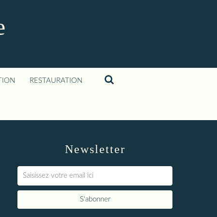
e
TION
RESTAURATION
Newsletter