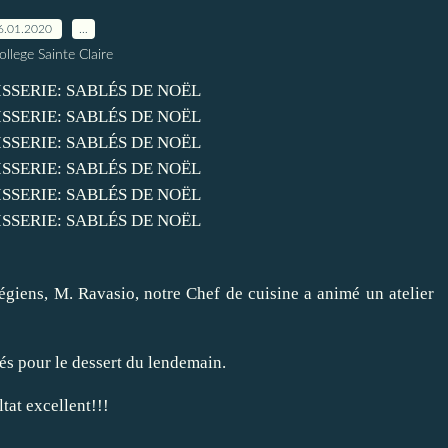
6.01.2020
…
ollege Sainte Claire
égiens, M. Ravasio, notre Chef de cuisine a animé un atelier
lés pour le dessert du lendemain.
tat excellent!!!