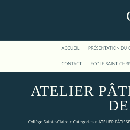
ACCUEIL
PRÉSENTATION DU 
CONTACT
ECOLE SAINT-CHR
ATELIER PÂT
DE
Collège Sainte-Claire
>
Categories
>
ATELIER PÂTISS