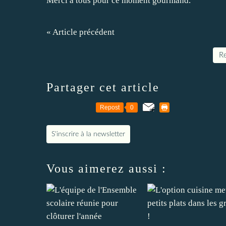
Merci à tous pour ce moment gourmand.
« Article précédent
Re
Partager cet article
Repost
0
S'inscrire à la newsletter
Vous aimerez aussi :