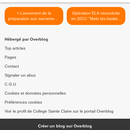
< Lancement de la
Opération ELA reconduite
préparation aux sacrements
en 2021! "Mets tes baskets
2021.2022!
et bats la maladie"! >
Hébergé par Overblog
Top articles
Pages
Contact
Signaler un abus
C.G.U.
Cookies et données personnelles
Préférences cookies
Voir le profil de College Sainte Claire sur le portail Overblog
Créer un blog sur Overblog