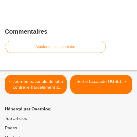
Commentaires
Ajouter un commentaire
< Journée nationale de lutte
Sortie Escalade UGSEL >
contre le harcèlement à
l'école au collège Sainte-
Claire
Hébergé par Overblog
Top articles
Pages