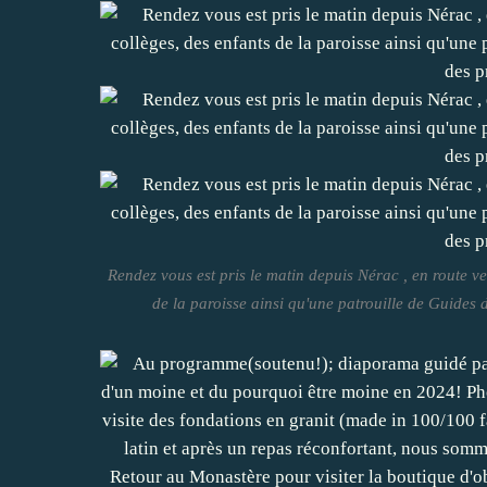
Rendez vous est pris le matin depuis Nérac , en route ve
de la paroisse ainsi qu'une patrouille de Guides d