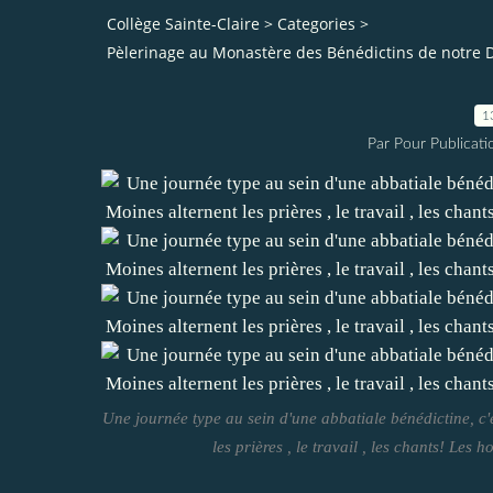
Collège Sainte-Claire
>
Categories
>
Pèlerinage au Monastère des Bénédictins de notre D
1
Par Pour Publicatio
Une journée type au sein d'une abbatiale bénédictine, c'
les prières , le travail , les chants! Les