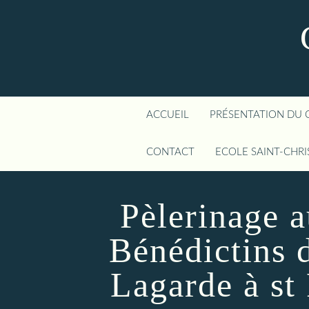
ACCUEIL
PRÉSENTATION DU 
CONTACT
ECOLE SAINT-CHR
Pèlerinage 
Bénédictins 
Lagarde à st 