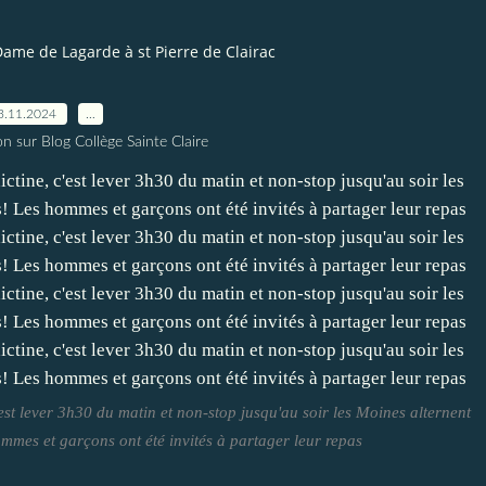
ame de Lagarde à st Pierre de Clairac
3.11.2024
…
n sur Blog Collège Sainte Claire
est lever 3h30 du matin et non-stop jusqu'au soir les Moines alternent
 hommes et garçons ont été invités à partager leur repas