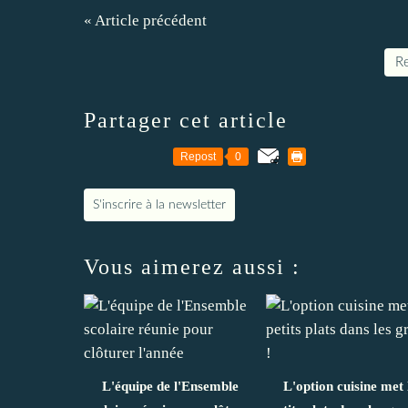
« Article précédent
Re
Partager cet article
Repost
0
S'inscrire à la newsletter
Vous aimerez aussi :
L'équipe de l'Ensemble
L'option cuisine met 