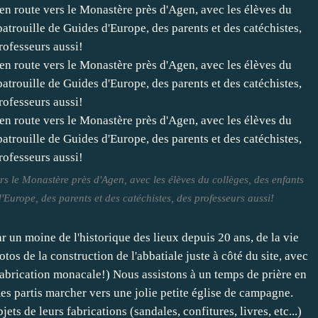
rs le Monastère près d'Agen, avec les élèves du collèges, des enfants
'Europe, des parents et des catéchistes, des professeurs aussi!