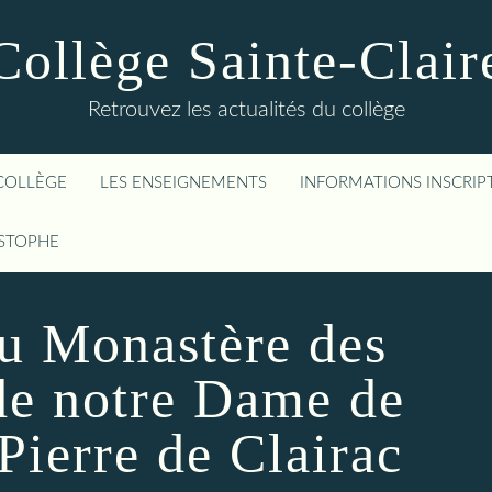
Collège Sainte-Clair
Retrouvez les actualités du collège
COLLÈGE
LES ENSEIGNEMENTS
INFORMATIONS INSCRIP
ISTOPHE
au Monastère des
de notre Dame de
Pierre de Clairac