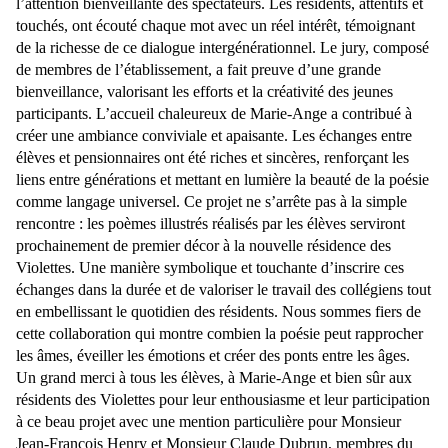
l’attention bienveillante des spectateurs. Les résidents, attentifs et
touchés, ont écouté chaque mot avec un réel intérêt, témoignant
de la richesse de ce dialogue intergénérationnel. Le jury, composé
de membres de l’établissement, a fait preuve d’une grande
bienveillance, valorisant les efforts et la créativité des jeunes
participants. L’accueil chaleureux de Marie-Ange a contribué à
créer une ambiance conviviale et apaisante. Les échanges entre
élèves et pensionnaires ont été riches et sincères, renforçant les
liens entre générations et mettant en lumière la beauté de la poésie
comme langage universel. Ce projet ne s’arrête pas à la simple
rencontre : les poèmes illustrés réalisés par les élèves serviront
prochainement de premier décor à la nouvelle résidence des
Violettes. Une manière symbolique et touchante d’inscrire ces
échanges dans la durée et de valoriser le travail des collégiens tout
en embellissant le quotidien des résidents. Nous sommes fiers de
cette collaboration qui montre combien la poésie peut rapprocher
les âmes, éveiller les émotions et créer des ponts entre les âges.
Un grand merci à tous les élèves, à Marie-Ange et bien sûr aux
résidents des Violettes pour leur enthousiasme et leur participation
à ce beau projet avec une mention particulière pour Monsieur
Jean-François Henry et Monsieur Claude Dubrun, membres du