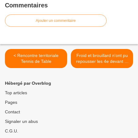
Commentaires
Ajouter un commentaire
< Rencontre territoriale
Froid et brouillard n'ont pu
Tennis de Table
repousser les 4e devant le
mur à décorer! >
Hébergé par Overblog
Top articles
Pages
Contact
Signaler un abus
C.G.U.