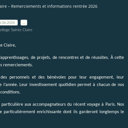
laire – Remerciements et informations rentrée 2026
6.06.2026
…
ollege Sainte Claire
e Claire,
apprentissages, de projets, de rencontres et de réussites. À cette
res remerciements.
 des personnels et des bénévoles pour leur engagement, leur
 de l’année. Leur investissement quotidien permet à chacun de nos
conditions.
n particulière aux accompagnateurs du récent voyage à Paris. Nos
e particulièrement enrichissante dont ils garderont longtemps le