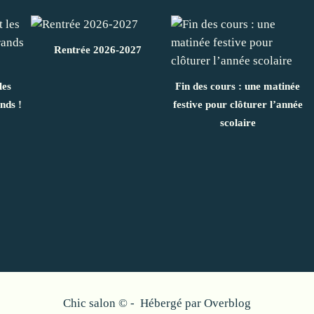
Rentrée 2026-2027
les
Fin des cours : une matinée
nds !
festive pour clôturer l’année
scolaire
Chic salon © - Hébergé par
Overblog