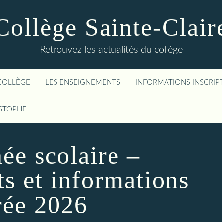
Collège Sainte-Clair
Retrouvez les actualités du collège
COLLÈGE
LES ENSEIGNEMENTS
INFORMATIONS INSCRIP
ISTOPHE
ée scolaire –
s et informations
rée 2026