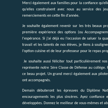
Merci également aux familles pour la confiance qu’ell
qu’elles construisent avec nous au service des j
remerciements en cette fin d'année.
Je souhaite également revenir sur les très beaux pro
première expérience des options (ou Accompagnemen
l'espérance. Si j’ai déjà eu l’occasion de saluer la q
travail et les talents de nos élèves, je tiens à soulign
l’option cuisine et de leur professeur pour le repas pr
Je souhaite aussi féliciter tout particulièrement n
représente notre 1ère Classe de Défense au collège. Pa
ce beau projet. Un grand merci également aux pilotes 
ont accompagnés.
Demain débuteront les épreuves du Diplôme Nati
encouragements les plus sincères. Ayez confiance 
développées. Donnez le meilleur de vous-mêmes et abo