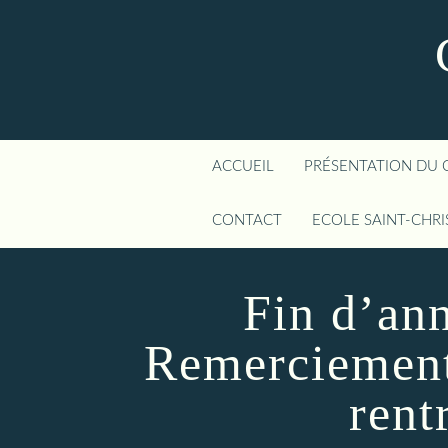
ACCUEIL
PRÉSENTATION DU 
CONTACT
ECOLE SAINT-CHR
Fin d’ann
Remerciement
rent