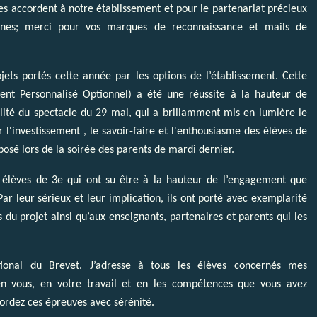
es accordent à notre établissement et pour le partenariat précieux
eunes; merci pour vos marques de reconnaissance et mails de
jets portés cette année par les options de l’établissement. Cette
t Personnalisé Optionnel) a été une réussite à la hauteur de
ualité du spectacle du 29 mai, qui a brillamment mis en lumière le
er l'investissement , le savoir-faire et l'enthousiasme des élèves de
oposé lors de la soirée des parents de mardi dernier.
os élèves de 3e qui ont su être à la hauteur de l’engagement que
r leur sérieux et leur implication, ils ont porté avec exemplarité
du projet ainsi qu’aux enseignants, partenaires et parents qui les
onal du Brevet. J’adresse à tous les élèves concernés mes
en vous, en votre travail et en les compétences que vous avez
rdez ces épreuves avec sérénité.