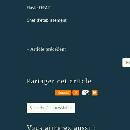
Flavie LEFAIT
Chef d'établissement.
« Article précédent
Re
Partager cet article
Repost
0
S'inscrire à la newsletter
Vous aimerez aussi :