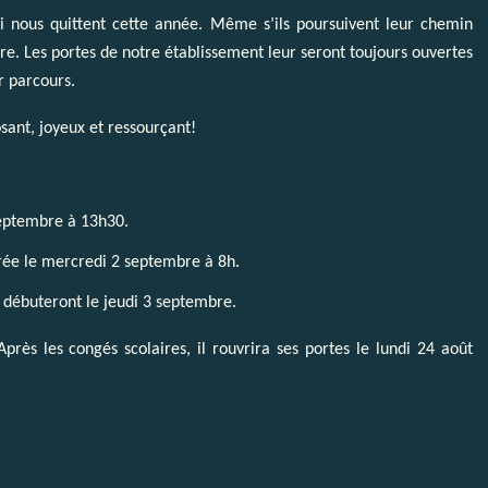
qui nous quittent cette année. Même s’ils poursuivent leur chemin
aire. Les portes de notre établissement leur seront toujours ouvertes
r parcours.
osant, joyeux et ressourçant!
septembre à 13h30.
trée le mercredi 2 septembre à 8h.
 débuteront le jeudi 3 septembre.
Après les congés scolaires, il rouvrira ses portes le lundi 24 août