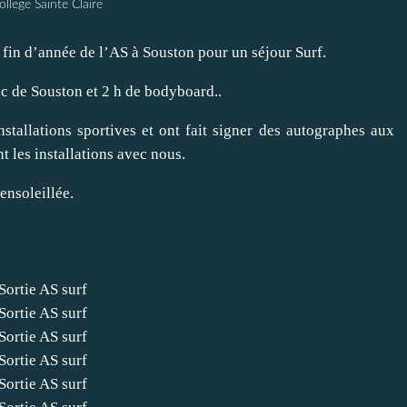
ollege Sainte Claire
e fin d’année de l’AS à Souston pour un séjour Surf.
c de Souston et 2 h de bodyboard..
stallations sportives et ont fait signer des autographes aux
t les installations avec nous.
ensoleillée.