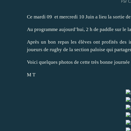
Par C
Ce mardi 09 et mercredi 10 Juin a lieu la sortie d
Au programme aujourd’hui, 2 h de paddle sur le la
Après un bon repas les élèves ont profités des in
joueurs de rugby de la section paloise qui partagen
Voici quelques photos de cette très bonne journée 
M T