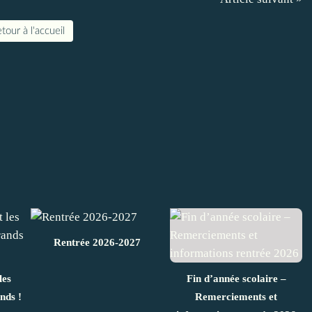
tour à l'accueil
Rentrée 2026-2027
les
Fin d’année scolaire –
nds !
Remerciements et