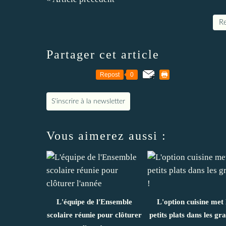
Re
Partager cet article
Repost
0
S'inscrire à la newsletter
Vous aimerez aussi :
L'équipe de l'Ensemble
L'option cuisine met 
scolaire réunie pour clôturer
petits plats dans les gra