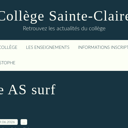
Collège Sainte-Clair
Retrouvez les actualités du collège
COLLÈGE
LES ENSEIGNEMENTS
INFORMATIONS INSCRIP
ISTOPHE
e AS surf
9.06.2026
…