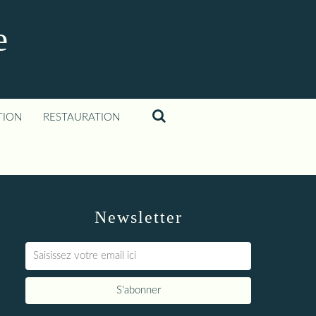
e
TION
RESTAURATION
Newsletter