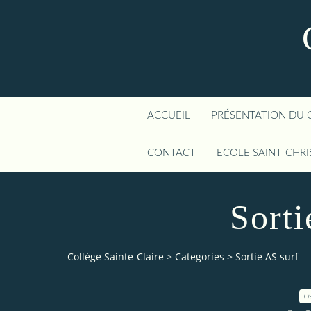
ACCUEIL
PRÉSENTATION DU 
CONTACT
ECOLE SAINT-CHR
Sorti
Collège Sainte-Claire
>
Categories
>
Sortie AS surf
0