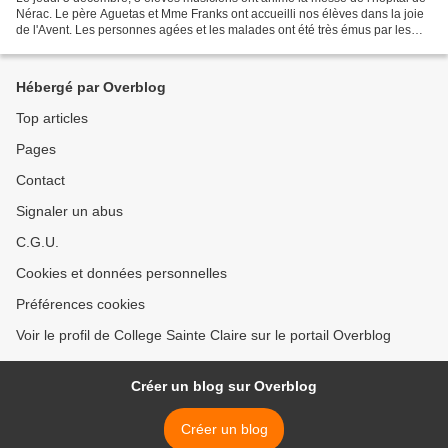
Nérac. Le père Aguetas et Mme Franks ont accueilli nos élèves dans la joie
de l'Avent. Les personnes agées et les malades ont été très émus par les
musiques jouées. A l'issue de...
Hébergé par Overblog
Top articles
Pages
Contact
Signaler un abus
C.G.U.
Cookies et données personnelles
Préférences cookies
Voir le profil de College Sainte Claire sur le portail Overblog
Créer un blog sur Overblog
Créer un blog