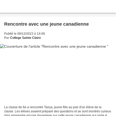
Rencontre avec une jeune canadienne
Publié le 08/12/2023 à 14:06
Par
College Sainte Claire
La classe de 6e a rencontré Tanya, jeune fille au pair d'un élève de la
classe. Les élèves avaient préparé des questions et se sont montrés curieux
d'en apprendre encore davantage sur cette jeune canadienne qui parle 4