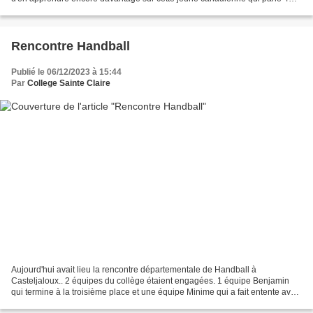
langues couramment et a voyagé dans...
Rencontre Handball
Publié le 06/12/2023 à 15:44
Par
College Sainte Claire
Aujourd'hui avait lieu la rencontre départementale de Handball à
Casteljaloux.. 2 équipes du collège étaient engagées. 1 équipe Benjamin
qui termine à la troisième place et une équipe Minime qui a fait entente avec
Casteljaloux, et qui termine à la première...