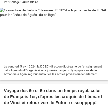
Par
College Sainte Claire
Le vendredi 5 avril 2024, la DDEC (direction diocésaine de l'enseignement
catholique) du 47 organisait une journée des jeux olympiques au stade
Armandie à Agen, regroupant toutes les écoles privées du département.
L'école St Christophe de Nérac y participait...
Voyage des 6e et 5e dans un temps royal, celui
de François 1er, d'après les croquis de Léonard
de Vinci et retour vers le Futur -o- scoppppp!