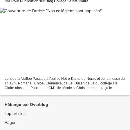
Par
Pour Publication sur Blog Collège Sainte Claire
Lors de la Veillée Pascale à l'église Notre-Dame de Nérac et de la messe du
14 avril, Romane , Chloé, Clémence, de 6e ; Julien de 5e du collège ste
Claire ainsi que Pauline de CM1 de l'école st Christophe, ont reçu le
sacrement du baptême des mains du...
Hébergé par Overblog
Top articles
Pages