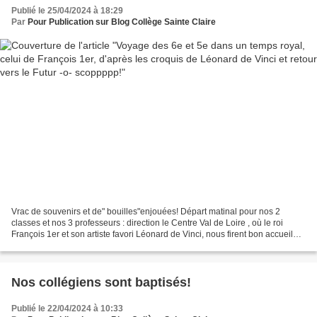
Publié le 25/04/2024 à 18:29
Par
Pour Publication sur Blog Collège Sainte Claire
Vrac de souvenirs et de" bouilles"enjouées! Départ matinal pour nos 2
classes et nos 3 professeurs : direction le Centre Val de Loire , où le roi
François 1er et son artiste favori Léonard de Vinci, nous firent bon accueil
puisque nous pûmes visiter le...
Nos collégiens sont baptisés!
Publié le 22/04/2024 à 10:33