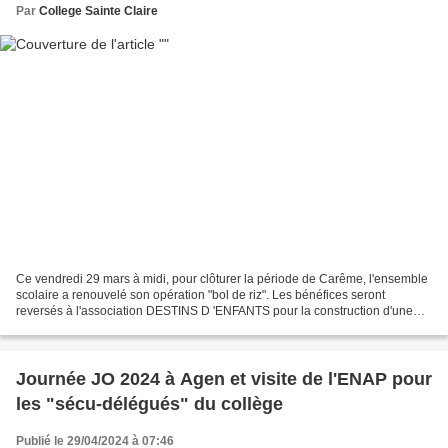
Par
College Sainte Claire
Ce vendredi 29 mars à midi, pour clôturer la période de Carême, l'ensemble
scolaire a renouvelé son opération "bol de riz". Les bénéfices seront
reversés à l'association DESTINS D 'ENFANTS pour la construction d'une
salle de classe à l'école Santatra...
Journée JO 2024 à Agen et visite de l'ENAP pour
les "sécu-délégués" du collège
Publié le 29/04/2024 à 07:46