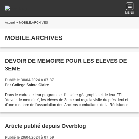
MENU
Accueil
» MOBILE.ARCHIVES
MOBILE.ARCHIVES
DEVOIR DE MEMOIRE POUR LES ELEVES DE
3EME
Publié le 30/04/2024 à 07:37
Par
College Sainte Claire
Dans le cadre de leur programme d'histoire-géographie et de leur EPI
"devoir de mémoire", les élèves de 3eme ont reçu la visite du président et
d'une membre de l'association des Anciens combattants de la Résistance de
Nérac qui ont offert un témoignage...
Article publié depuis Overblog
Publié le 29/04/2024 à 07:59