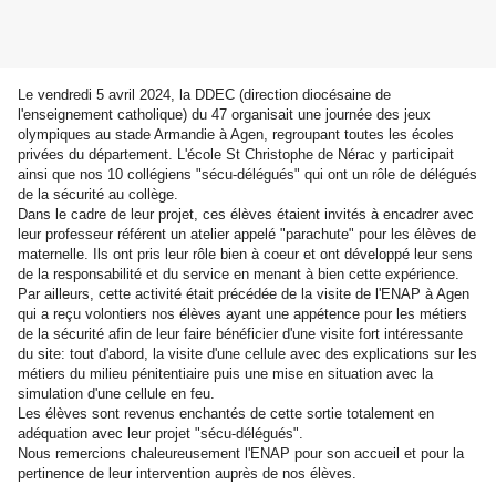
Le vendredi 5 avril 2024, la DDEC (direction diocésaine de
l'enseignement catholique) du 47 organisait une journée des jeux
olympiques au stade Armandie à Agen, regroupant toutes les écoles
privées du département. L'école St Christophe de Nérac y participait
ainsi que nos 10 collégiens "sécu-délégués" qui ont un rôle de délégués
de la sécurité au collège.
Dans le cadre de leur projet, ces élèves étaient invités à encadrer avec
leur professeur référent un atelier appelé "parachute" pour les élèves de
maternelle. Ils ont pris leur rôle bien à coeur et ont développé leur sens
de la responsabilité et du service en menant à bien cette expérience.
Par ailleurs, cette activité était précédée de la visite de l'ENAP à Agen
qui a reçu volontiers nos élèves ayant une appétence pour les métiers
de la sécurité afin de leur faire bénéficier d'une visite fort intéressante
du site: tout d'abord, la visite d'une cellule avec des explications sur les
métiers du milieu pénitentiaire puis une mise en situation avec la
simulation d'une cellule en feu.
Les élèves sont revenus enchantés de cette sortie totalement en
adéquation avec leur projet "sécu-délégués".
Nous remercions chaleureusement l'ENAP pour son accueil et pour la
pertinence de leur intervention auprès de nos élèves.