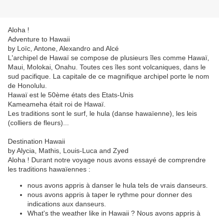
Aloha !
Adventure to Hawaii
by Loïc, Antone, Alexandro and Alcé
L'archipel de Hawaï se compose de plusieurs îles comme Hawaï,
Maui, Molokai, Onahu. Toutes ces îles sont volcaniques, dans le
sud pacifique. La capitale de ce magnifique archipel porte le nom
de Honolulu.
Hawaï est le 50ème états des Etats-Unis
Kameameha était roi de Hawaï.
Les traditions sont le surf, le hula (danse hawaïenne), les leis
(colliers de fleurs)...
Destination Hawaii
by Alycia, Mathis, Louis-Luca and Zyed
Aloha ! Durant notre voyage nous avons essayé de comprendre
les traditions hawaïennes :
nous avons appris à danser le hula tels de vrais danseurs.
nous avons appris à taper le rythme pour donner des
indications aux danseurs.
What's the weather like in Hawaii ? Nous avons appris à