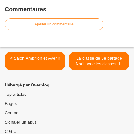
Commentaires
Ajouter un commentaire
< Salon Ambition et Avenir
La classe de 5e partage
Noël avec les classes de
CE1 et Ce2 >
Hébergé par Overblog
Top articles
Pages
Contact
Signaler un abus
C.G.U.