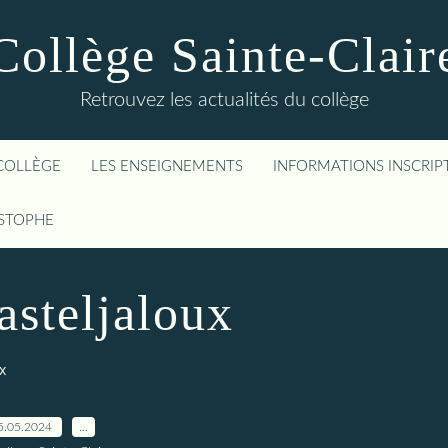
Collège Sainte-Clair
Retrouvez les actualités du collège
COLLÈGE
LES ENSEIGNEMENTS
INFORMATIONS INSCRIP
ISTOPHE
asteljaloux
x
5.05.2024
…