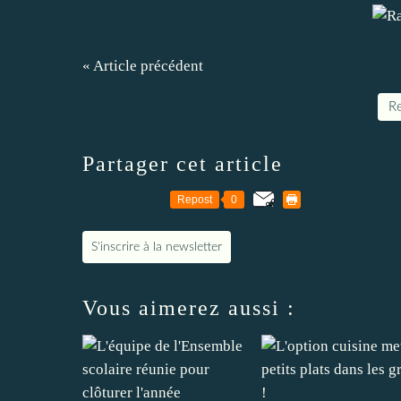
« Article précédent
Re
Partager cet article
Repost
0
S'inscrire à la newsletter
Vous aimerez aussi :