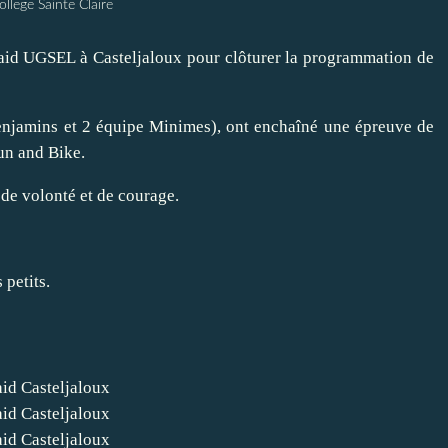
ollege Sainte Claire
Raid UGSEL à Casteljaloux pour clôturer la programmation de
enjamins et 2 équipe Minimes), ont enchaîné une épreuve de
run and Bike.
 de volonté et de courage.
 petits.