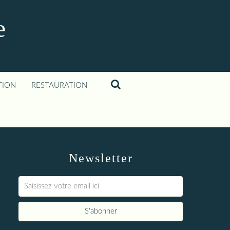
e
TION
RESTAURATION
Newsletter