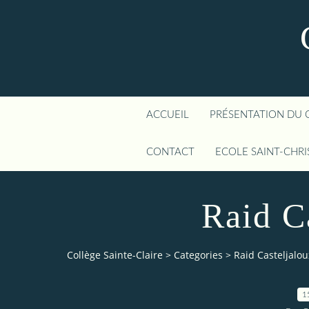
ACCUEIL
PRÉSENTATION DU 
CONTACT
ECOLE SAINT-CHR
Raid C
Collège Sainte-Claire
>
Categories
>
Raid Casteljalou
1