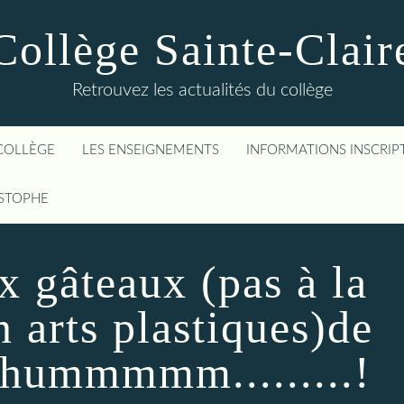
Collège Sainte-Clair
Retrouvez les actualités du collège
COLLÈGE
LES ENSEIGNEMENTS
INFORMATIONS INSCRIP
ISTOPHE
x gâteaux (pas à la
n arts plastiques)de
e hummmmm.........!