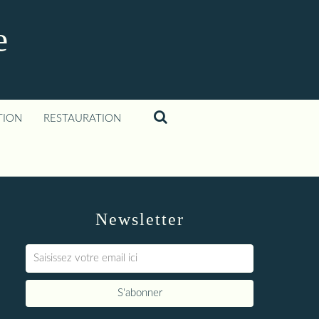
e
TION
RESTAURATION
Newsletter