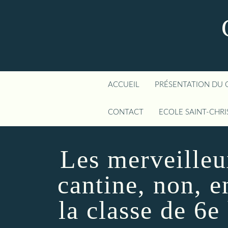
ACCUEIL
PRÉSENTATION DU 
CONTACT
ECOLE SAINT-CHR
Les merveilleu
cantine, non, e
la classe de 6