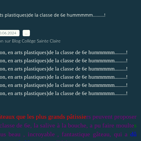
rts plastiques)de la classe de 6e hummmmm.........!
0.06.2024
…
n sur Blog Collège Sainte Claire
teaux que les plus grands pâtissie
rs peuvent proposer
 classe de 6e, la salive à la bouche, a pu faire moulte
s
plus beau , incroyable , fantastique gâteau, qui a
dû