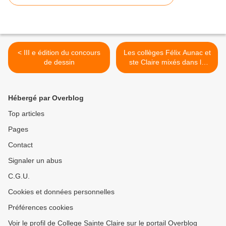
< III e édition du concours
Les collèges Félix Aunac et
de dessin
ste Claire mixés dans la
Foi! >
Hébergé par Overblog
Top articles
Pages
Contact
Signaler un abus
C.G.U.
Cookies et données personnelles
Préférences cookies
Voir le profil de College Sainte Claire sur le portail Overblog