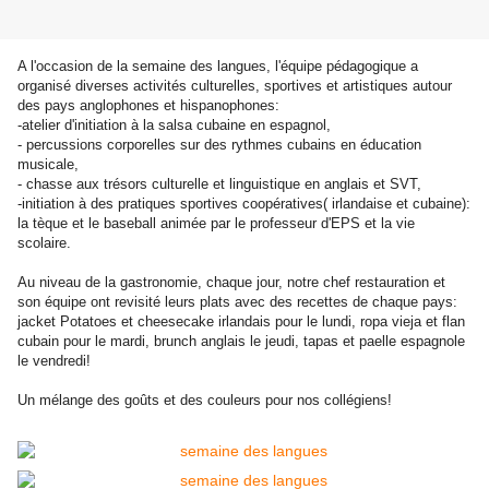
A l'occasion de la semaine des langues, l'équipe pédagogique a
organisé diverses activités culturelles, sportives et artistiques autour
des pays anglophones et hispanophones:
-atelier d'initiation à la salsa cubaine en espagnol,
- percussions corporelles sur des rythmes cubains en éducation
musicale,
- chasse aux trésors culturelle et linguistique en anglais et SVT,
-initiation à des pratiques sportives coopératives( irlandaise et cubaine):
la tèque et le baseball animée par le professeur d'EPS et la vie
scolaire.
Au niveau de la gastronomie, chaque jour, notre chef restauration et
son équipe ont revisité leurs plats avec des recettes de chaque pays:
jacket Potatoes et cheesecake irlandais pour le lundi, ropa vieja et flan
cubain pour le mardi, brunch anglais le jeudi, tapas et paelle espagnole
le vendredi!
Un mélange des goûts et des couleurs pour nos collégiens!