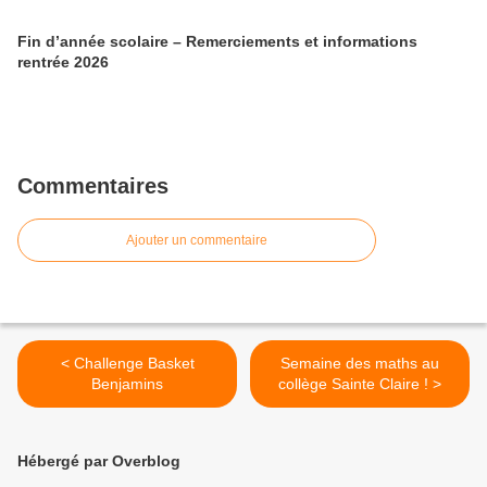
Fin d’année scolaire – Remerciements et informations
rentrée 2026
Commentaires
Ajouter un commentaire
< Challenge Basket
Semaine des maths au
Benjamins
collège Sainte Claire ! >
Hébergé par Overblog