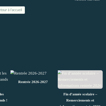
tour à l'accueil
Rentrée 2026-2027
les
Fin d’année scolaire –
nds !
Remerciements et