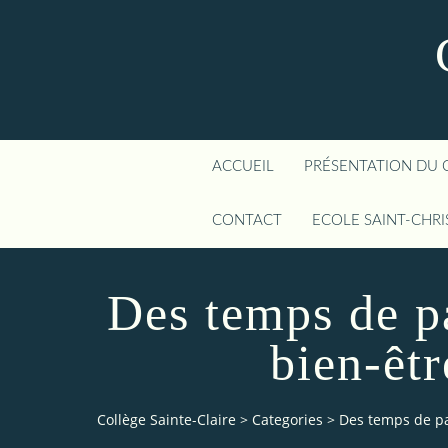
ACCUEIL
PRÉSENTATION DU 
CONTACT
ECOLE SAINT-CHR
Des temps de p
bien-êtr
Collège Sainte-Claire
>
Categories
>
Des temps de pa