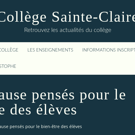
Collège Sainte-Clair
Retrouvez les actualités du collège
COLLÈGE
LES ENSEIGNEMENTS
INFORMATIONS INSCRIP
ISTOPHE
ause pensés pour le
e des élèves
use pensés pour le bien-être des élèves