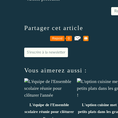
Re
Partager cet article
Repost
0
S'inscrire à la newsletter
Vous aimerez aussi :
L'équipe de l'Ensemble
L'option cuisine met 
scolaire réunie pour clôturer
petits plats dans les gra