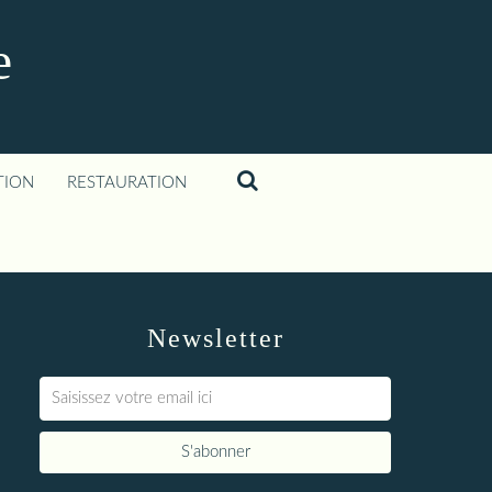
e
TION
RESTAURATION
Newsletter