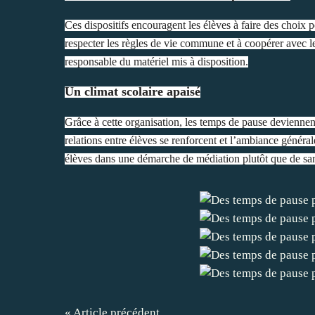
Ces dispositifs encouragent les élèves à faire des choix po
respecter les règles de vie commune et à coopérer avec le
responsable du matériel mis à disposition.
Un climat scolaire apaisé
Grâce à cette organisation, les temps de pause deviennen
relations entre élèves se renforcent et l’ambiance génér
élèves dans une démarche de médiation plutôt que de sa
« Article précédent